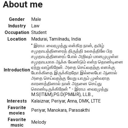
About me
Gender
Male
Industry
Law
Occupation
Student
Location
Madurai, Tamilnadu, India
" இராம. வைரமுத்து என்கிற நான், தமிழ்
சமுதாயத்தினரைத் திருத்தி உலகத்திலே பிற
சமுதாயத்தினரைப் போல் அறிவும் மானமுமுள்ள
சமுதாயமாக ஆக்க வேண்டும் என்ற தொண்டினை
ஏற்று வாழ்கிறேன். அதை செய்வதற்கு எனக்கு
Introduction
யோக்கிதை இருக்கிறதோ இல்லையோ ஆனால்
அதை செய்வதற்கு வேறு யாரும் முன்வராத
காரணத்தினால் நான் அதனை செய்து
கொண்டிருக்கிறேன் " - இராம. வைரமுத்து
M.S(IT&M),P.G.D(PM&IR), LLB..,
Interests
Kalaiznar, Periyar, Anna, DMK, LTTE
Favorite
Periyar, Manokara, Parasakthi
movies
Favorite
Melody
music