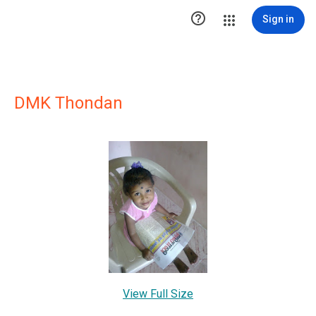

Sign in
DMK Thondan
View Full Size