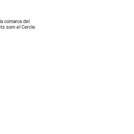
 la comarca del
ots som el Cercle.