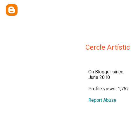
Cercle Artísti
On Blogger since:
June 2010
Profile views: 1,762
Report Abuse