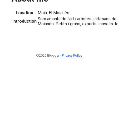
Location
Moià, El Moianès
Som amants de l'art i artistes i artesans de
Introduction
Moianès. Petits i grans, experts i novells: t
©2026 Blogger -
Privacy Policy