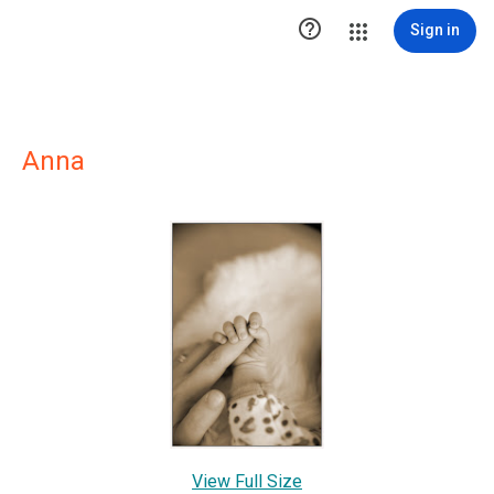

Sign in
Anna
View Full Size