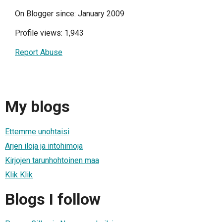
On Blogger since: January 2009
Profile views: 1,943
Report Abuse
My blogs
Ettemme unohtaisi
Arjen iloja ja intohimoja
Kirjojen tarunhohtoinen maa
Klik Klik
Blogs I follow