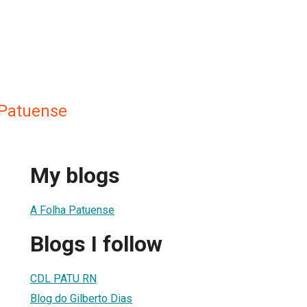
 Patuense
My blogs
A Folha Patuense
Blogs I follow
CDL PATU RN
Blog do Gilberto Dias