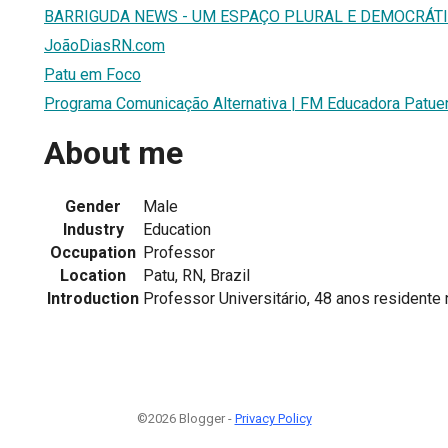
BARRIGUDA NEWS - UM ESPAÇO PLURAL E DEMOCRÁT
JoãoDiasRN.com
Patu em Foco
Programa Comunicação Alternativa | FM Educadora Patuen
About me
Gender
Male
Industry
Education
Occupation
Professor
Location
Patu, RN, Brazil
Introduction
Professor Universitário, 48 anos residente
©2026 Blogger -
Privacy Policy