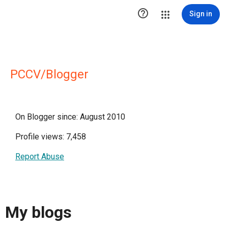

Sign in
PCCV/Blogger
On Blogger since: August 2010
Profile views: 7,458
Report Abuse
My blogs