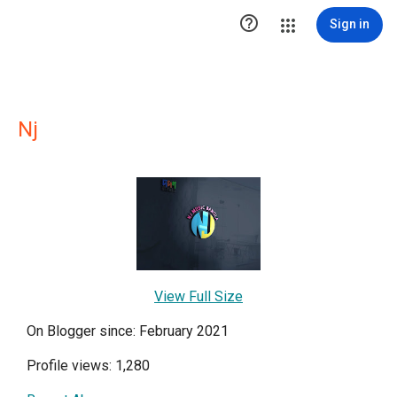

Sign in
Nj
View Full Size
On Blogger since: February 2021
Profile views: 1,280