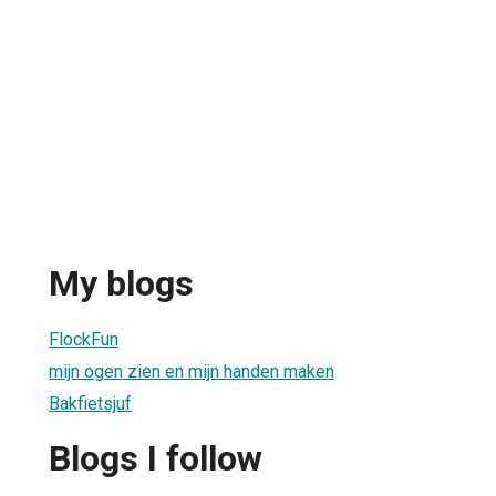
My blogs
FlockFun
mijn ogen zien en mijn handen maken
Bakfietsjuf
Blogs I follow