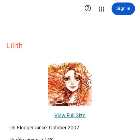

Sign in
Lilith
View Full Size
On Blogger since: October 2007
Profile views: 7,148