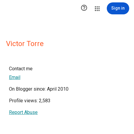

Sign in
Victor Torre
Contact me
Email
On Blogger since: April 2010
Profile views: 2,583
Report Abuse