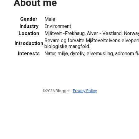
About me
Gender
Male
Industry
Environment
Location
Mjåtveit -Frekhaug, Alver - Vestland, Norwa
Bevare og forvalte Mjåteveitelvens elvepe
Introduction
biologiske mangfold.
Interests
Natur, miljø, dyreliv, elvemusling, adronom f
©2026 Blogger -
Privacy Policy