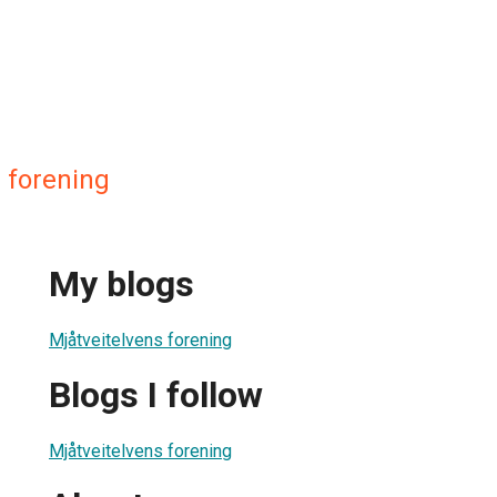
 forening
My blogs
Mjåtveitelvens forening
Blogs I follow
Mjåtveitelvens forening