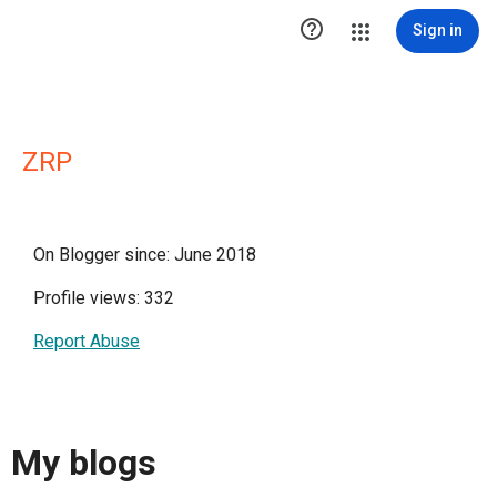

Sign in
ZRP
On Blogger since: June 2018
Profile views: 332
Report Abuse
My blogs