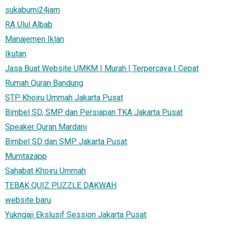
sukabumi24jam
RA Ulul Albab
Manajemen Iklan
Ikutan
Jasa Buat Website UMKM | Murah | Terpercaya | Cepat
Rumah Quran Bandung
STP Khoiru Ummah Jakarta Pusat
Bimbel SD, SMP dan Persiapan TKA Jakarta Pusat
Speaker Quran Mardani
Bimbel SD dan SMP Jakarta Pusat
Mumtazapp
Sahabat Khoiru Ummah
TEBAK QUIZ PUZZLE DAKWAH
website baru
Yukngaji Ekslusif Session Jakarta Pusat