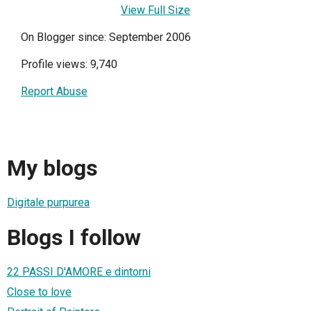
View Full Size
On Blogger since: September 2006
Profile views: 9,740
Report Abuse
My blogs
Digitale purpurea
Blogs I follow
22 PASSI D'AMORE e dintorni
Close to love