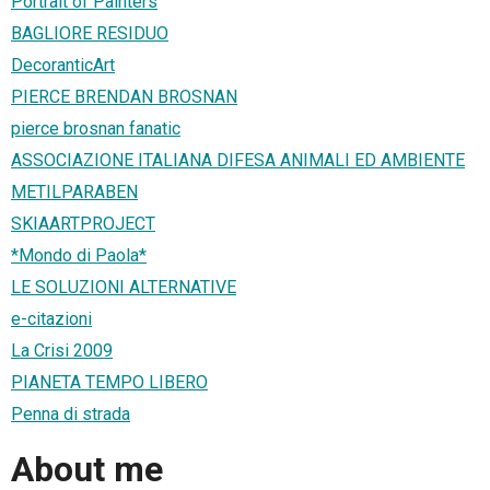
Portrait of Painters
BAGLIORE RESIDUO
DecoranticArt
PIERCE BRENDAN BROSNAN
pierce brosnan fanatic
ASSOCIAZIONE ITALIANA DIFESA ANIMALI ED AMBIENTE
METILPARABEN
SKIAARTPROJECT
*Mondo di Paola*
LE SOLUZIONI ALTERNATIVE
e-citazioni
La Crisi 2009
PIANETA TEMPO LIBERO
Penna di strada
About me