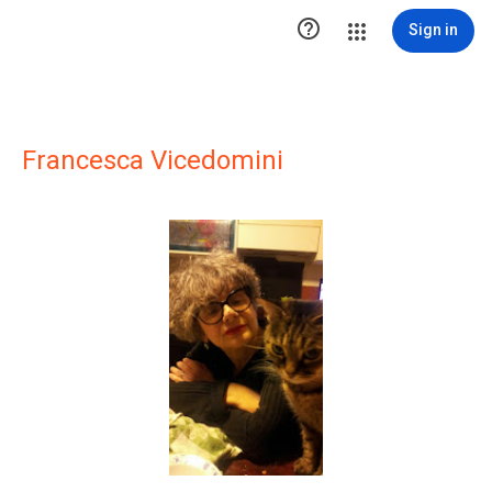

Sign in
Francesca Vicedomini