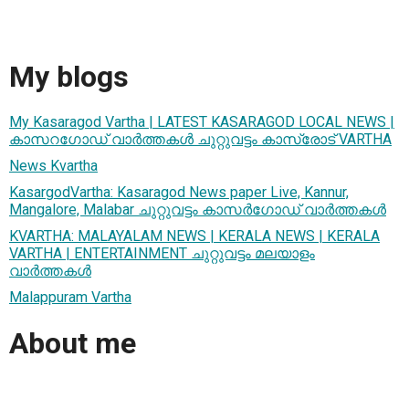
My blogs
My Kasaragod Vartha | LATEST KASARAGOD LOCAL NEWS |
കാസറഗോഡ് വാർത്തകൾ ചുറ്റുവട്ടം കാസ്രോട് VARTHA
News Kvartha
KasargodVartha: Kasaragod News paper Live, Kannur,
Mangalore, Malabar ചുറ്റുവട്ടം കാസർഗോഡ് വാർത്തകൾ
KVARTHA: MALAYALAM NEWS | KERALA NEWS | KERALA
VARTHA | ENTERTAINMENT ചുറ്റുവട്ടം മലയാളം
വാര്‍ത്തകൾ
Malappuram Vartha
About me