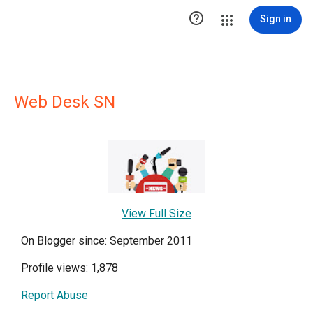

Sign in
Web Desk SN
View Full Size
On Blogger since: September 2011
Profile views: 1,878
Report Abuse