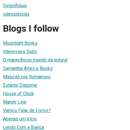
Simplifiquei
sdegsdgsdg
Blogs I follow
Moonlight Books
Interesses Sutis
O maravilhoso mundo da leitura!
Samantha Artes e Books
Malucas por Romances
Estante Diagonal
House of Chick
Mandy Line
Vamos Falar de Livros?
Apenas um Vício
Lendo Com a Bianca