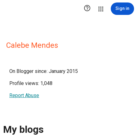

Sign in
Calebe Mendes
On Blogger since: January 2015
Profile views: 1,048
Report Abuse
My blogs