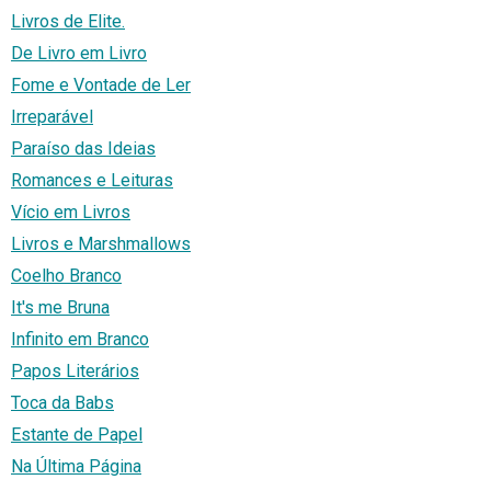
Livros de Elite.
De Livro em Livro
Fome e Vontade de Ler
Irreparável
Paraíso das Ideias
Romances e Leituras
Vício em Livros
Livros e Marshmallows
Coelho Branco
It's me Bruna
Infinito em Branco
Papos Literários
Toca da Babs
Estante de Papel
Na Última Página