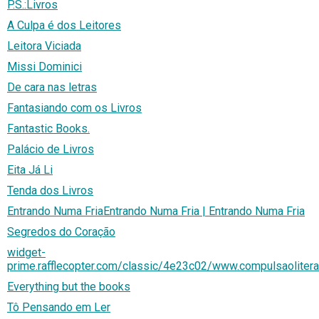
P.S.:Livros
A Culpa é dos Leitores
Leitora Viciada
Missi Dominici
De cara nas letras
Fantasiando com os Livros
Fantastic Books.
Palácio de Livros
Eita Já Li
Tenda dos Livros
Entrando Numa FriaEntrando Numa Fria | Entrando Numa Fria
Segredos do Coração
widget-
prime.rafflecopter.com/classic/4e23c02/www.compulsaolitera
Everything but the books
Tô Pensando em Ler