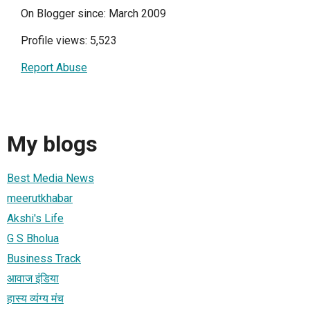
On Blogger since: March 2009
Profile views: 5,523
Report Abuse
My blogs
Best Media News
meerutkhabar
Akshi's Life
G S Bholua
Business Track
आवाज इंडिया
हास्य व्यंग्य मंच