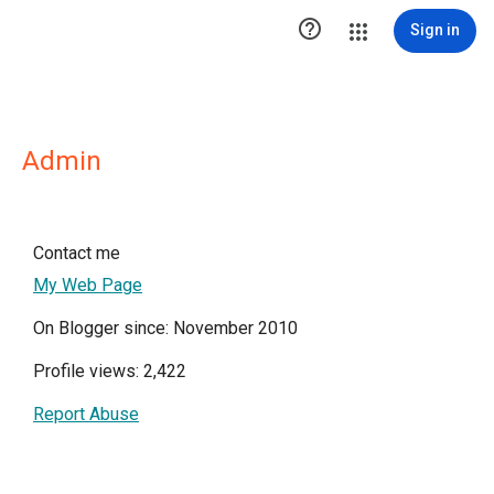

Sign in
Admin
Contact me
My Web Page
On Blogger since: November 2010
Profile views: 2,422
Report Abuse