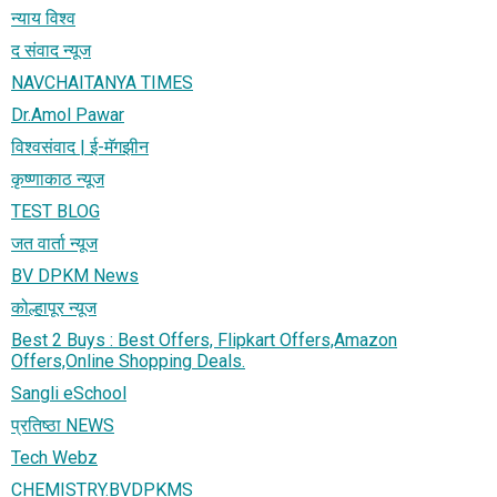
न्याय विश्व
द संवाद न्यूज
NAVCHAITANYA TIMES
Dr.Amol Pawar
विश्वसंवाद | ई-मॅगझीन
कृष्णाकाठ न्यूज
TEST BLOG
जत वार्ता न्यूज
BV DPKM News
कोल्हापूर न्यूज
Best 2 Buys : Best Offers, Flipkart Offers,Amazon
Offers,Online Shopping Deals.
Sangli eSchool
प्रतिष्ठा NEWS
Tech Webz
CHEMISTRY.BVDPKMS