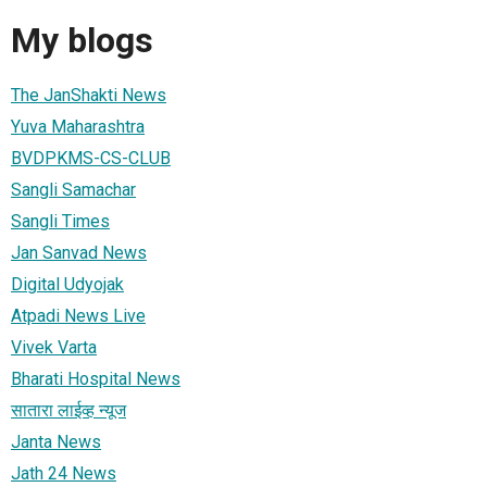
My blogs
The JanShakti News
Yuva Maharashtra
BVDPKMS-CS-CLUB
Sangli Samachar
Sangli Times
Jan Sanvad News
Digital Udyojak
Atpadi News Live
Vivek Varta
Bharati Hospital News
सातारा लाईव्ह न्यूज
Janta News
Jath 24 News