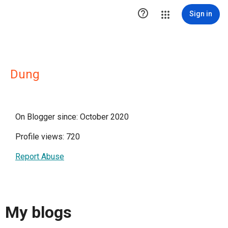

Sign in
Dung
On Blogger since: October 2020
Profile views: 720
Report Abuse
My blogs