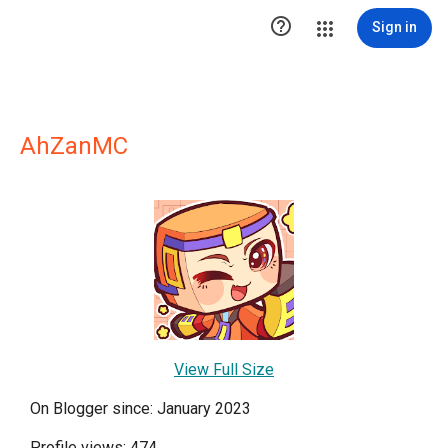

Sign in
AhZanMC
View Full Size
On Blogger since: January 2023
Profile views: 474