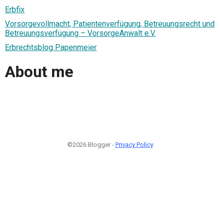
Erbfix
Vorsorgevollmacht, Patientenverfügung, Betreuungsrecht und
Betreuungsverfügung – VorsorgeAnwalt e.V.
Erbrechtsblog Papenmeier
About me
©2026 Blogger -
Privacy Policy