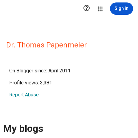

Sign in
Dr. Thomas Papenmeier
On Blogger since: April 2011
Profile views: 3,381
Report Abuse
My blogs