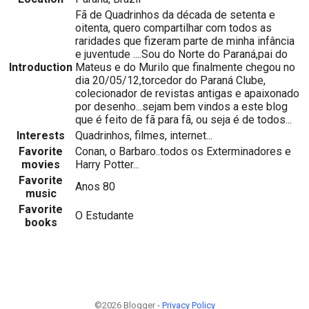
Fã de Quadrinhos da década de setenta e
oitenta, quero compartilhar com todos as
raridades que fizeram parte de minha infância
e juventude ....Sou do Norte do Paraná,pai do
Introduction
Mateus e do Murilo que finalmente chegou no
dia 20/05/12,torcedor do Paraná Clube,
colecionador de revistas antigas e apaixonado
por desenho...sejam bem vindos a este blog
que é feito de fã para fã, ou seja é de todos...
Interests
Quadrinhos, filmes, internet...
Favorite
Conan, o Barbaro..todos os Exterminadores e
movies
Harry Potter...
Favorite
Anos 80
music
Favorite
O Estudante
books
©2026 Blogger -
Privacy Policy