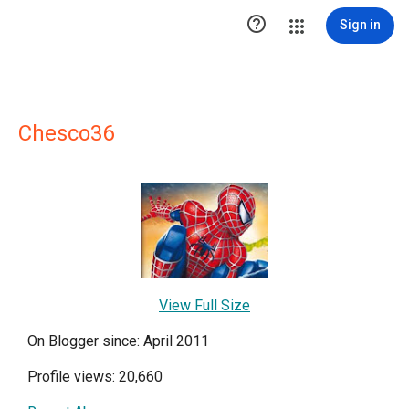

Sign in
Chesco36
View Full Size
On Blogger since: April 2011
Profile views: 20,660