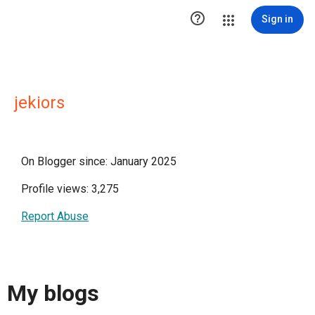

Sign in
jekiors
On Blogger since: January 2025
Profile views: 3,275
Report Abuse
My blogs