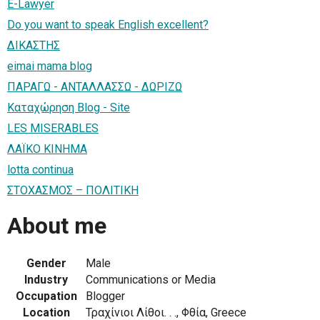
E-Lawyer
Do you want to speak English excellent?
ΔΙΚΑΣΤΗΣ
eimai mama blog
ΠΑΡΑΓΩ - ΑΝΤΑΛΛΑΣΣΩ - ΔΩΡΙΖΩ
Καταχώρηση Blog - Site
LES MISERABLES
ΛΑΪΚΟ ΚΙΝΗΜΑ
lotta continua
ΣΤΟΧΑΣΜΟΣ – ΠΟΛΙΤΙΚΗ
About me
Gender
Male
Industry
Communications or Media
Occupation
Blogger
Location
Τραχίνιοι Λίθοι. . ., Φθία, Greece