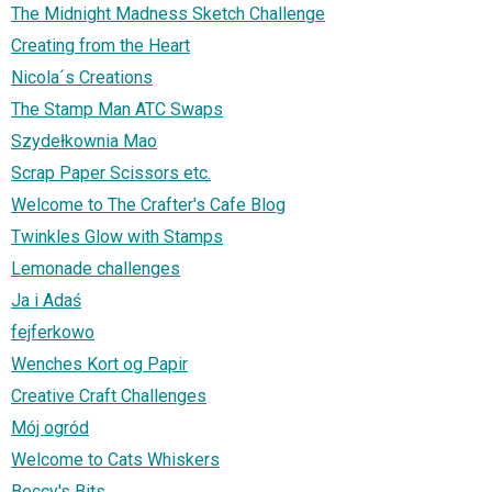
The Midnight Madness Sketch Challenge
Creating from the Heart
Nicola´s Creations
The Stamp Man ATC Swaps
Szydełkownia Mao
Scrap Paper Scissors etc.
Welcome to The Crafter's Cafe Blog
Twinkles Glow with Stamps
Lemonade challenges
Ja i Adaś
fejferkowo
Wenches Kort og Papir
Creative Craft Challenges
Mój ogród
Welcome to Cats Whiskers
Beccy's Bits