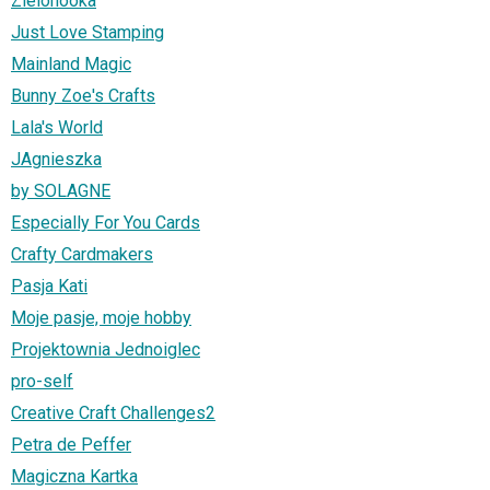
Zielonooka
Just Love Stamping
Mainland Magic
Bunny Zoe's Crafts
Lala's World
JAgnieszka
by SOLAGNE
Especially For You Cards
Crafty Cardmakers
Pasja Kati
Moje pasje, moje hobby
Projektownia Jednoiglec
pro-self
Creative Craft Challenges2
Petra de Peffer
Magiczna Kartka