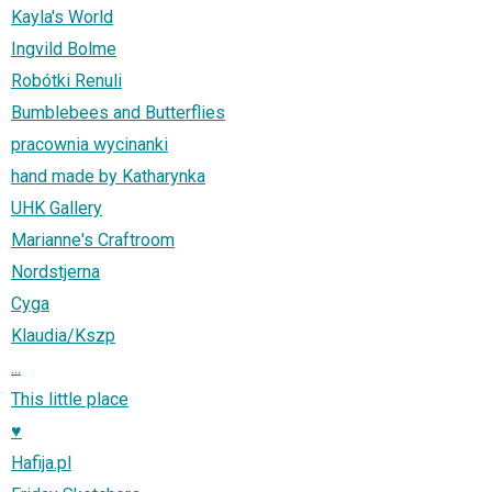
Kayla's World
Ingvild Bolme
Robótki Renuli
Bumblebees and Butterflies
pracownia wycinanki
hand made by Katharynka
UHK Gallery
Marianne's Craftroom
Nordstjerna
Cyga
Klaudia/Kszp
...
This little place
♥
Hafija.pl