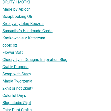
DRUTY I MOTKI
Made by Aploch
Scrapbooking Oli
Kreatywny blog Koczes
Samantha's Handmade Cards
Kartkowanie z Katarzyna
copic oz
Flower Soft
Cheery Lynn Designs Inspiration Blog
Crafty Dragons
Scrap with Stacy
Magia Tworzenia
2knit or not 2knit?
Colorful Days
Blog studio75.pl
Fairy Dust Crafts