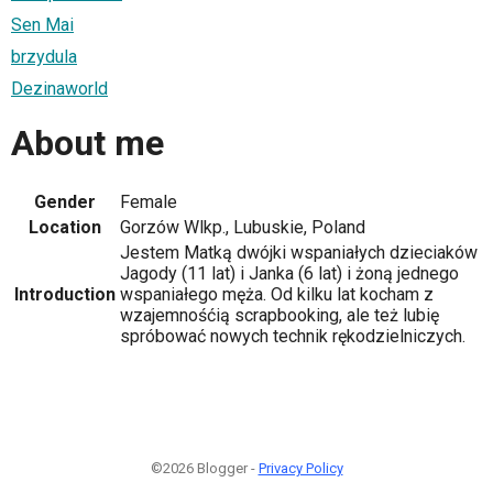
Sen Mai
brzydula
Dezinaworld
About me
Gender
Female
Location
Gorzów Wlkp., Lubuskie, Poland
Jestem Matką dwójki wspaniałych dzieciaków
Jagody (11 lat) i Janka (6 lat) i żoną jednego
Introduction
wspaniałego męża. Od kilku lat kocham z
wzajemnośćią scrapbooking, ale też lubię
spróbować nowych technik rękodzielniczych.
©2026 Blogger -
Privacy Policy