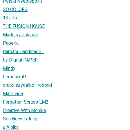
Polski Needlepoint
SO COLORS
13 arts
THE FUSION HOUSE
Made by Jolanda
Paperia
Barbara Handmade...
by Digital PAPER
Mindy
Lemoncraft
drutki szydełko i robótki
Matricaria
Forgotten Scraps LM2
Creative With Monika
Sen Nocy Letniej
u Alojka