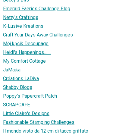
Emerald Faeries Challenge Blog
Netty's Craftings
K-Lusive Kreations
Craft Your Days Away Challenges
Mój kącik Decoupage
Heidi's Happenings........
My Comfort Cottage
JaMajka
Créations LaDiva
Shabby Blogs
Poppy's Papercraft Patch
SCRAPCAFE
Little Claire's Designs
Fashionable Stamping Challenges
Il mondo visto da 12 cm di tacco griffato