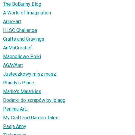
The BoBunny Blog
A World of Imagination
Arine-art
HLSC Challenge
Crafts and Cravings
AnMaCreatief
Magnoliowe Polki
AGAVAart
Justeczkowy misz masz
Phindy's Place
Marjie's Malarkies
Dodatki do scrapów by jolagg
Peninia Art...
My Craft and Garden Tales
Pasja Anny