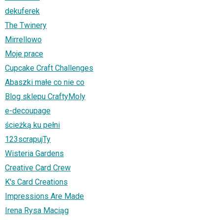
dekuferek
The Twinery
Mirrellowo
Moje prace
Cupcake Craft Challenges
Abaszki małe co nie co
Blog sklepu CraftyMoly
e-decoupage
ścieżką ku pełni
123scrapujTy
Wisteria Gardens
Creative Card Crew
K's Card Creations
Impressions Are Made
Irena Rysa Maciąg