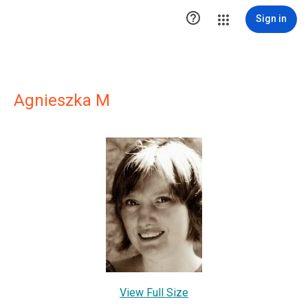

Sign in
Agnieszka M
View Full Size