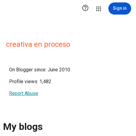

Sign in
creativa en proceso
On Blogger since: June 2010
Profile views: 1,482
Report Abuse
My blogs