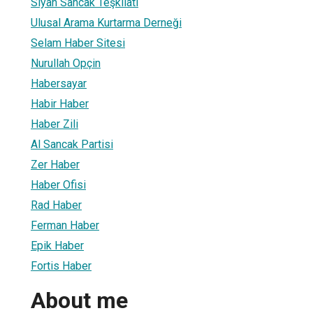
Siyah Sancak Teşkilatı
Ulusal Arama Kurtarma Derneği
Selam Haber Sitesi
Nurullah Opçin
Habersayar
Habir Haber
Haber Zili
Al Sancak Partisi
Zer Haber
Haber Ofisi
Rad Haber
Ferman Haber
Epik Haber
Fortis Haber
About me