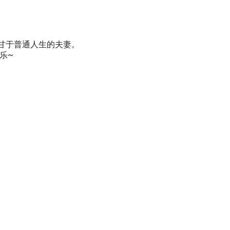
一对不甘于普通人生的夫妻。
乐~