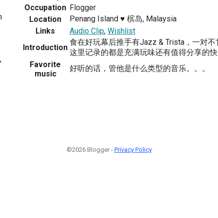
Occupation
Flogger
m
Penang Island ♥ 槟岛, Malaysia
Location
Links
Audio Clip
,
Wishlist
食在好玩幕后推手有Jazz & Trista，
Introduction
这里记录的都是充满玩味还有值得分享的快
7
Favorite
好听的话，管他是什么类型的音乐。。。
music
©2026 Blogger -
Privacy Policy