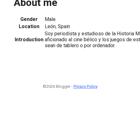
About me
Gender
Male
Location
León, Spain
Soy periodista y estudioso de la Historia Mil
Introduction
aficionado al cine bélico y los juegos de es
sean de tablero o por ordenador.
©2026 Blogger -
Privacy Policy