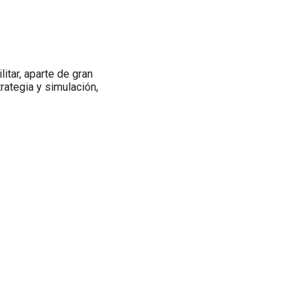
itar, aparte de gran
trategia y simulación,