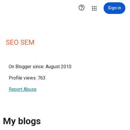

Sign in
SEO SEM
On Blogger since: August 2010
Profile views: 763
Report Abuse
My blogs