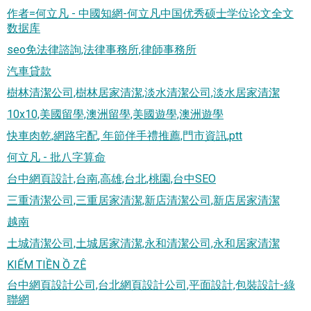
作者=何立凡 - 中國知網-何立凡中国优秀硕士学位论文全文
数据库
seo免法律諮詢,法律事務所,律師事務所
汽車貸款
樹林清潔公司,樹林居家清潔,淡水清潔公司,淡水居家清潔
10x10,美國留學,澳洲留學,美國遊學,澳洲遊學
快車肉乾,網路宅配, 年節伴手禮推薦,門市資訊,ptt
何立凡 - 批八字算命
台中網頁設計,台南,高雄,台北,桃園,台中SEO
三重清潔公司,三重居家清潔,新店清潔公司,新店居家清潔
越南
土城清潔公司,土城居家清潔,永和清潔公司,永和居家清潔
KIẾM TIỀN Ồ ZÊ
台中網頁設計公司,台北網頁設計公司,平面設計,包裝設計-綠
聯網