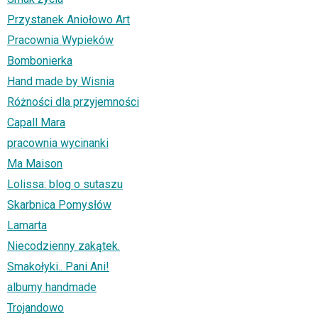
Przystanek Aniołowo Art
Pracownia Wypieków
Bombonierka
Hand made by Wisnia
Różności dla przyjemności
Capall Mara
pracownia wycinanki
Ma Maison
Lolissa: blog o sutaszu
Skarbnica Pomysłów
Lamarta
Niecodzienny zakątek.
Smakołyki.. Pani Ani!
albumy handmade
Trojandowo