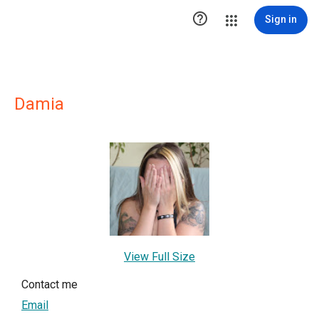

Sign in
Damia
View Full Size
Contact me
Email