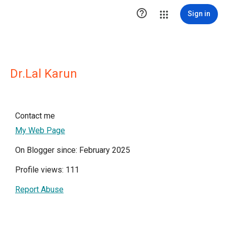

Sign in
Dr.Lal Karun
Contact me
My Web Page
On Blogger since: February 2025
Profile views: 111
Report Abuse