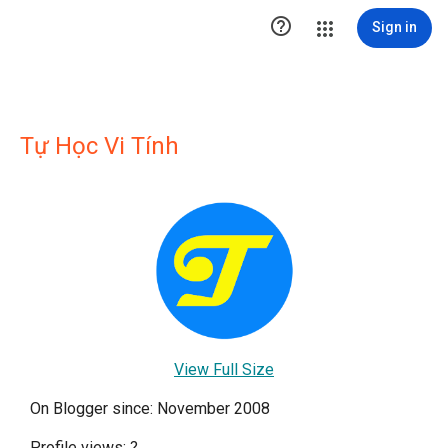

Sign in
Tự Học Vi Tính
View Full Size
On Blogger since: November 2008
Profile views:
?