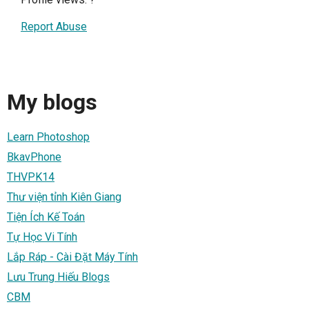
Report Abuse
My blogs
Learn Photoshop
BkavPhone
THVPK14
Thư viện tỉnh Kiên Giang
Tiện Ích Kế Toán
Tự Học Vi Tính
Lắp Ráp - Cài Đặt Máy Tính
Lưu Trung Hiếu Blogs
CBM