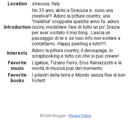
Location
siracusa, Italy
Ho 35 anni, abito a Siracusa e...sono una
creativa!!! Adoro la pittura country...una
"malattia" scoppiata qualche anno fa...adoro
Introduction
cucire, modellare..fare di tutto un po'..Grazie
per aver visitato il mio blog....Lascia un
passaggio di te e se vuoi info non esitare a
contattarmi...Happy painting a tutti!!!!
Adoro la pittura country, il decoupage, lo
Interests
scrapbooking e tutto ciò che si può creare!
Favorite
Ligabue, Tiziano Ferro, Eros Ramazzotti e le
music
novità di musica pop del momento.
Favorite
I pilastri della terra e Mondo senza fine di ken
books
Follett.
©2026 Blogger -
Privacy Policy