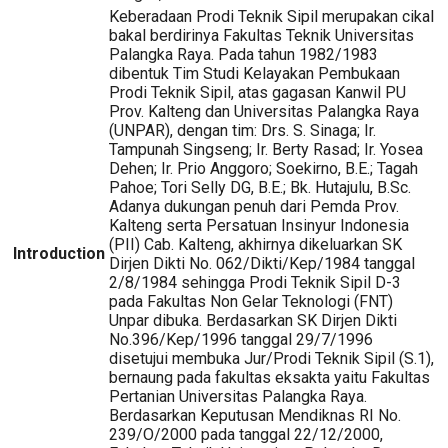
Keberadaan Prodi Teknik Sipil merupakan cikal
bakal berdirinya Fakultas Teknik Universitas
Palangka Raya. Pada tahun 1982/1983
dibentuk Tim Studi Kelayakan Pembukaan
Prodi Teknik Sipil, atas gagasan Kanwil PU
Prov. Kalteng dan Universitas Palangka Raya
(UNPAR), dengan tim: Drs. S. Sinaga; Ir.
Tampunah Singseng; Ir. Berty Rasad; Ir. Yosea
Dehen; Ir. Prio Anggoro; Soekirno, B.E.; Tagah
Pahoe; Tori Selly DG, B.E.; Bk. Hutajulu, B.Sc.
Adanya dukungan penuh dari Pemda Prov.
Kalteng serta Persatuan Insinyur Indonesia
(PII) Cab. Kalteng, akhirnya dikeluarkan SK
Introduction
Dirjen Dikti No. 062/Dikti/Kep/1984 tanggal
2/8/1984 sehingga Prodi Teknik Sipil D-3
pada Fakultas Non Gelar Teknologi (FNT)
Unpar dibuka. Berdasarkan SK Dirjen Dikti
No.396/Kep/1996 tanggal 29/7/1996
disetujui membuka Jur/Prodi Teknik Sipil (S.1),
bernaung pada fakultas eksakta yaitu Fakultas
Pertanian Universitas Palangka Raya.
Berdasarkan Keputusan Mendiknas RI No.
239/O/2000 pada tanggal 22/12/2000,