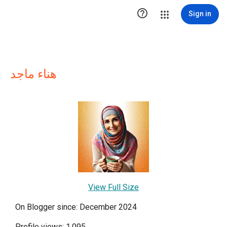

Sign in
هناء ماجد
View Full Size
On Blogger since: December 2024
Profile views: 1,095