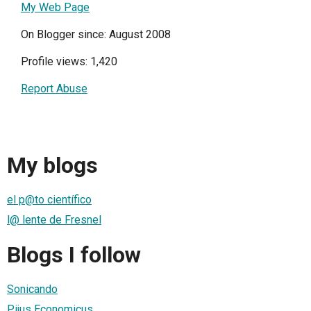
My Web Page
On Blogger since: August 2008
Profile views: 1,420
Report Abuse
My blogs
el p@to científico
l@ lente de Fresnel
Blogs I follow
Sonicando
Pijus Economicus