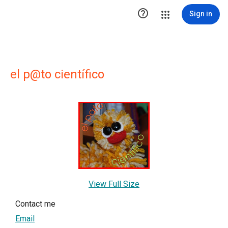

Sign in
el p@to científico
View Full Size
Contact me
Email