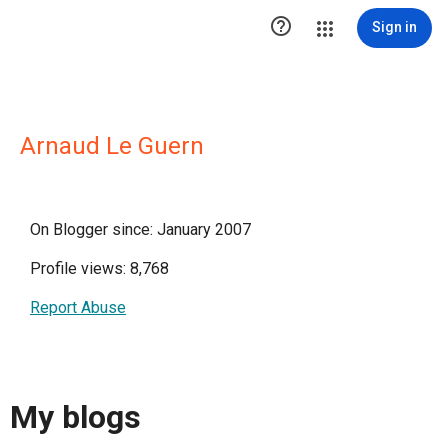

Sign in
Arnaud Le Guern
On Blogger since: January 2007
Profile views: 8,768
Report Abuse
My blogs