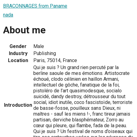
BRACONNAGES from Paname
nada
About me
Gender
Male
Industry
Publishing
Location
Paris, 75014, France
Qui je suis ? Un grand rien percuté par la
berline saoule de mes émotions. Artistocrate
échoué, clodo célinien en haillon Armani,
intellectuel de gôche, fanatique de la foi,
pistoléro de l’art quasimodesque, socialo
suicidé, dandy destroy, détrousseur du tout
social, idiot inutile, coco fascistoïde, terroriste
Introduction
de basse-fosse, pouilleux sans Dieux, ni
maîtres - sauf les miens !-, franc tireur jamais
partisan, derviche blasphémateur, Zorro au
cœur qui pleure, qui flambe, fada de la peau.
Qui je suis ? Un festival de noms d’oiseaux qui