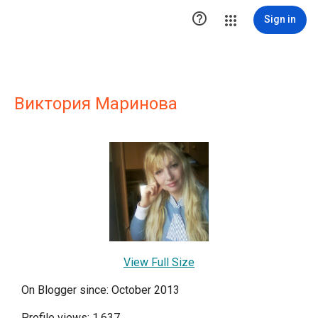

Sign in
Виктория Маринова
View Full Size
On Blogger since: October 2013
Profile views: 1,637