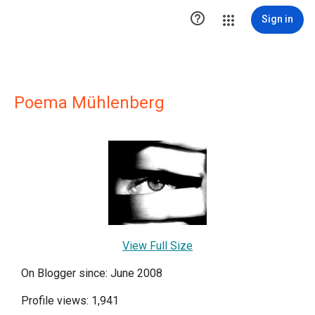

Sign in
Poema Mühlenberg
View Full Size
On Blogger since: June 2008
Profile views: 1,941