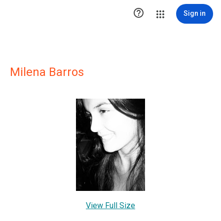

Sign in
Milena Barros
View Full Size