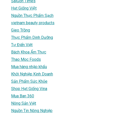
SaiGon Times
Hạt Giống Việt
Nguồn Thực Phẩm Sạch
vietnam beauty products
Gieo Trồng
Thực Phẩm Dinh Dưỡng
Tự Điển Việt
Bách Khoa Ẩm Thực
Thao Moc Foods
Mua hàng nhập khẩu
Khởi Nghiệp Kinh Doanh
Sản Phẩm Sức Khỏe
Shop Hạt Giống Vina
Mua Ban 360
Nông Sản Việt
Nguồn Tin Nông Nghiệp