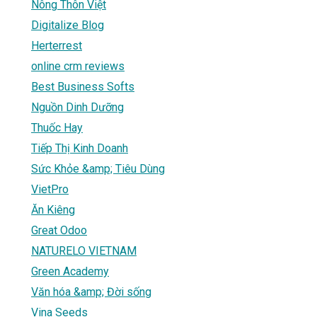
Nông Thôn Việt
Digitalize Blog
Herterrest
online crm reviews
Best Business Softs
Nguồn Dinh Dưỡng
Thuốc Hay
Tiếp Thị Kinh Doanh
Sức Khỏe &amp; Tiêu Dùng
VietPro
Ăn Kiêng
Great Odoo
NATURELO VIETNAM
Green Academy
Văn hóa &amp; Đời sống
Vina Seeds