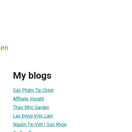
den
My blogs
Sản Phẩm Tài Chính
Affiliate Insight
Thảo Mộc Garden
Lao Động VIệc Làm
Nguồn Tin Việt | Sức Khỏe