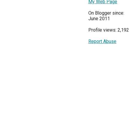
My Web Page
On Blogger since:
June 2011
Profile views: 2,192
Report Abuse