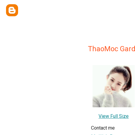
ThaoMoc Gar
View Full Size
Contact me