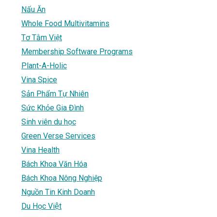
Nấu Ăn
Whole Food Multivitamins
Tơ Tằm Việt
Membership Software Programs
Plant-A-Holic
Vina Spice
Sản Phẩm Tự Nhiên
Sức Khỏe Gia Đình
Sinh viên du học
Green Verse Services
Vina Health
Bách Khoa Văn Hóa
Bách Khoa Nông Nghiệp
Nguồn Tin Kinh Doanh
Du Học Việt