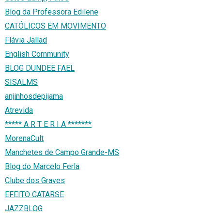
Blog da Professora Edilene
CATÓLICOS EM MOVIMENTO
Flávia Jallad
English Community
BLOG DUNDEE FAEL
SISALMS
anjinhosdepijama
Atrevida
***** A R T E R I A *******
MorenaCult
Manchetes de Campo Grande-MS
Blog do Marcelo Ferla
Clube dos Graves
EFEITO CATARSE
JAZZBLOG