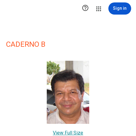

Sign in
CADERNO B
View Full Size