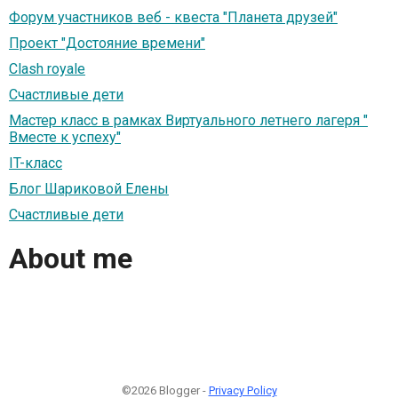
Форум участников веб - квеста "Планета друзей"
Проект "Достояние времени"
Clash royale
Счастливые дети
Мастер класс в рамках Виртуального летнего лагеря "
Вместе к успеху"
IT-класс
Блог Шариковой Елены
Счастливые дети
About me
©2026 Blogger -
Privacy Policy