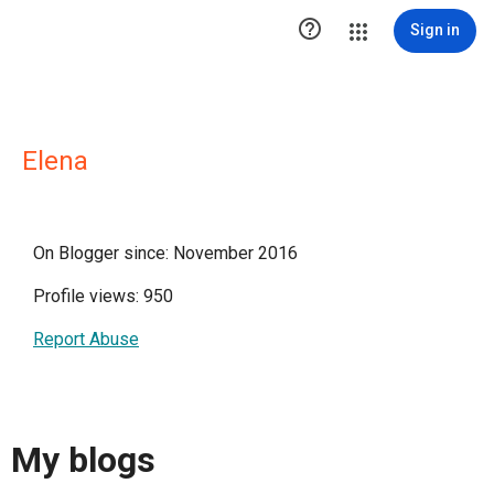

Sign in
Elena
On Blogger since: November 2016
Profile views: 950
Report Abuse
My blogs