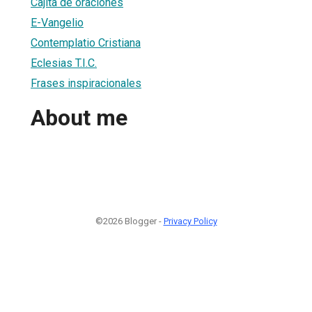
Cajita de oraciones
E-Vangelio
Contemplatio Cristiana
Eclesias T.I.C.
Frases inspiracionales
About me
©2026 Blogger -
Privacy Policy