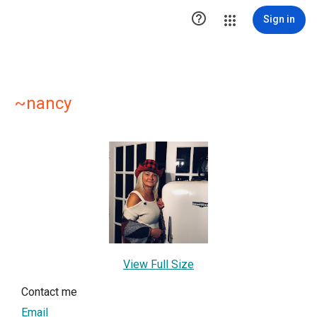

Sign in
~nancy
View Full Size
Contact me
Email