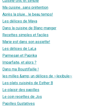
Cuisine chic et simple
Ma cuisine...sans prétention
Après la pluie... le beau temps!
Les délices de Maya
Dans la cuisine de Blanc-manger
Recettes simples et faciles
Marie est dans son assiette!
Les délices de LaLa
Parmesan et Paprika
Imparfaite, et alors ?
Dans ma Boustifaille !
les milles &amp; un délices de ~lexibule~
Les plats cuisinés de Esther B
Le plaisir des papilles
Le coin recettes de Jos
Papilles Gustatives