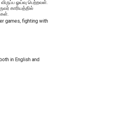
விருப்ப ஓய்வு பெற்றவள்.
வர் காரியத்தில்
கள்.
r games, fighting with
 both in English and