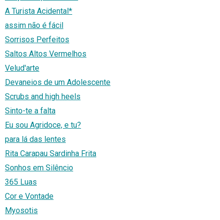
A Turista Acidental*
assim não é fácil
Sorrisos Perfeitos
Saltos Altos Vermelhos
Velud'arte
Devaneios de um Adolescente
Scrubs and high heels
Sinto-te a falta
Eu sou Agridoce, e tu?
para lá das lentes
Rita Carapau Sardinha Frita
Sonhos em Silêncio
365 Luas
Cor e Vontade
Myosotis