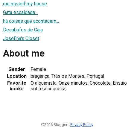
me myself my house
Gata escaldada...
há coisas que acontecem...
Desabafos de Gaja
Josefina's Closet
About me
Gender
Female
Location
bragança, Trás os Montes, Portugal
Favorite
O alquimista, Onze minutos, Chocolate, Ensaio
books
sobre a cegueira,
©2026 Blogger -
Privacy Policy