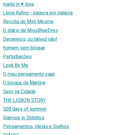
made in ♥ love
Lénia Rufino - palavra por palavra
Revolta de Mim Mesma
O diário de MissBlueEyes
Devaneios, ou talvez não!
homem sem blogue
Perturbações
Look By Me
O meu pensamento viaja
O blogue da Martine
Sexy na Cidade
THE LISBON STORY
500 days of summer
Glamour in Stilettos
Pensamentos, Ideias e Sonhos