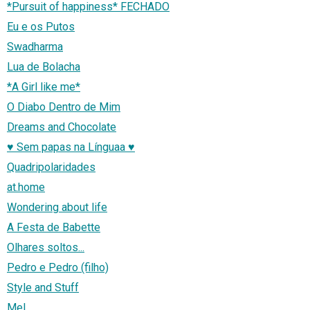
*Pursuit of happiness* FECHADO
Eu e os Putos
Swadharma
Lua de Bolacha
*A Girl like me*
O Diabo Dentro de Mim
Dreams and Chocolate
♥ Sem papas na Línguaa ♥
Quadripolaridades
at.home
Wondering about life
A Festa de Babette
Olhares soltos...
Pedro e Pedro (filho)
Style and Stuff
Mel