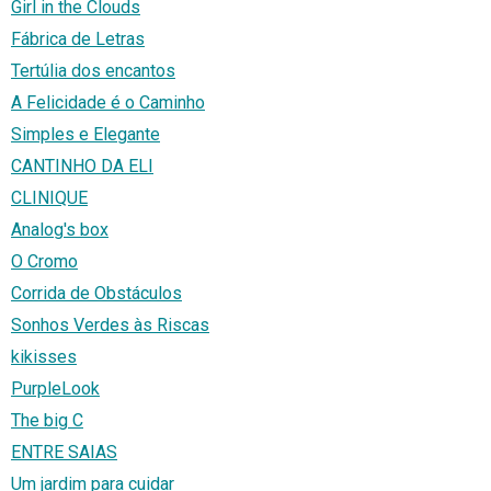
Girl in the Clouds
Fábrica de Letras
Tertúlia dos encantos
A Felicidade é o Caminho
Simples e Elegante
CANTINHO DA ELI
CLINIQUE
Analog's box
O Cromo
Corrida de Obstáculos
Sonhos Verdes às Riscas
kikisses
PurpleLook
The big C
ENTRE SAIAS
Um jardim para cuidar