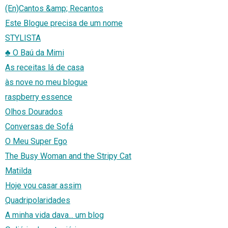
(En)Cantos &amp; Recantos
Este Blogue precisa de um nome
STYLISTA
♣ O Baú da Mimi
As receitas lá de casa
às nove no meu blogue
raspberry essence
Olhos Dourados
Conversas de Sofá
O Meu Super Ego
The Busy Woman and the Stripy Cat
Matilda
Hoje vou casar assim
Quadripolaridades
A minha vida dava... um blog