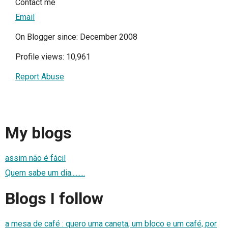
Contact me
Email
On Blogger since: December 2008
Profile views: 10,961
Report Abuse
My blogs
assim não é fácil
Quem sabe um dia.........
Blogs I follow
a mesa de café : quero uma caneta, um bloco e um café, por