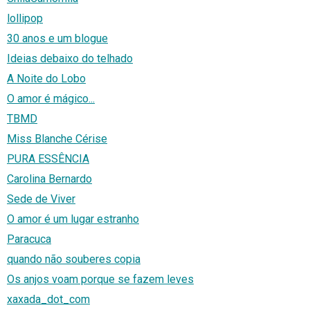
lollipop
30 anos e um blogue
Ideias debaixo do telhado
A Noite do Lobo
O amor é mágico...
TBMD
Miss Blanche Cérise
PURA ESSÊNCIA
Carolina Bernardo
Sede de Viver
O amor é um lugar estranho
Paracuca
quando não souberes copia
Os anjos voam porque se fazem leves
xaxada_dot_com