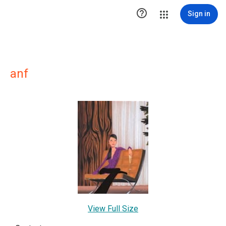

Sign in
anf
View Full Size