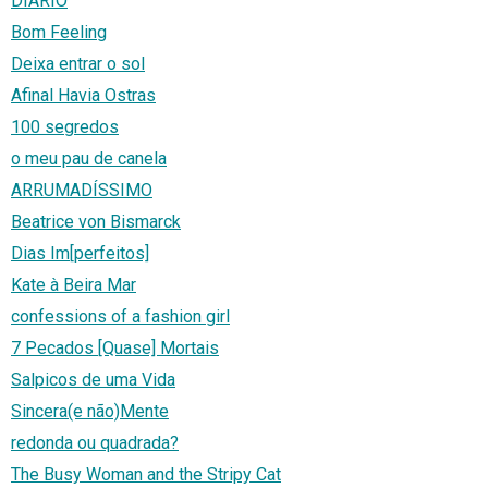
DIARIO
Bom Feeling
Deixa entrar o sol
Afinal Havia Ostras
100 segredos
o meu pau de canela
ARRUMADÍSSIMO
Beatrice von Bismarck
Dias Im[perfeitos]
Kate à Beira Mar
confessions of a fashion girl
7 Pecados [Quase] Mortais
Salpicos de uma Vida
Sincera(e não)Mente
redonda ou quadrada?
The Busy Woman and the Stripy Cat