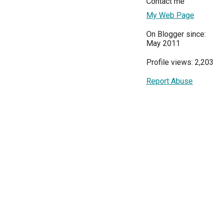
Contact me
My Web Page
On Blogger since:
May 2011
Profile views: 2,203
Report Abuse