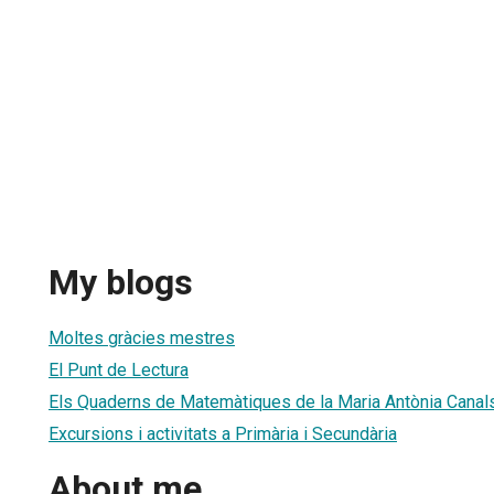
My blogs
Moltes gràcies mestres
El Punt de Lectura
Els Quaderns de Matemàtiques de la Maria Antònia Canal
Excursions i activitats a Primària i Secundària
About me