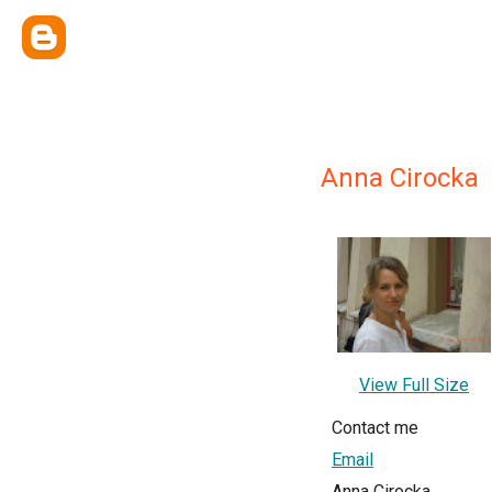
Anna Cirocka
View Full Size
Contact me
Email
Anna Cirocka