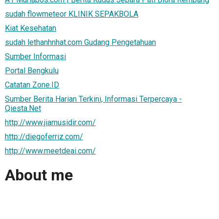
sudah flowmeteor KLINIK SEPAKBOLA
Kiat Kesehatan
sudah lethanhnhat.com Gudang Pengetahuan
Sumber Informasi
Portal Bengkulu
Catatan Zone.ID
Sumber Berita Harian Terkini, Informasi Terpercaya -
Qiesta.Net
http://www.jiamusidir.com/
http://diegoferriz.com/
http://www.meetdeai.com/
About me