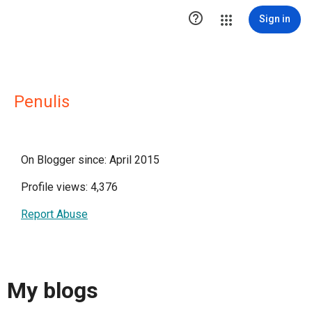

Sign in
Penulis
On Blogger since: April 2015
Profile views: 4,376
Report Abuse
My blogs