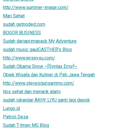
http://www.summer-image.com/
Mari Sehat
sudah getnoded.com
BOGOR BUSINESS
Sudah dariaprimapack My Adventure
sudah music gaulCASTHER's Blog
http://www.jerseysu.com/
Sudah Obama Snow ~[Syntax Error]~
Objek Wisata dan Kuliner di Pati Jawa Tengah
http://www.stevesgunsammo.com/
tips sehat dan menarik alami
sudah iskandar AKHY LIYU ganti lagi depok
Lungo.id
Patroli Desa
Sudah T-tmen MG Blog