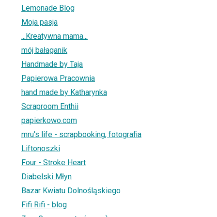
Lemonade Blog
Moja pasja
...Kreatywna mama...
mój bałaganik
Handmade by Taja
Papierowa Pracownia
hand made by Katharynka
Scraproom Enthii
papierkowo.com
mru's life - scrapbooking, fotografia
Liftonoszki
Four - Stroke Heart
Diabelski Młyn
Bazar Kwiatu Dolnośląskiego
Fifi Rifi - blog